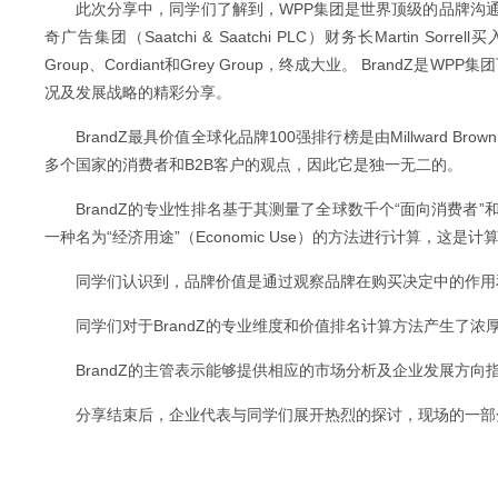
此次分享中，同学们了解到，WPP集团是世界顶级的品牌沟通服
奇广告集团（Saatchi & Saatchi PLC）财务长Martin So
Group、Cordiant和Grey Group，终成大业。 Brand
况及发展战略的精彩分享。
BrandZ最具价值全球化品牌100强排行榜是由Millward 
多个国家的消费者和B2B客户的观点，因此它是独一无二的。
BrandZ的专业性排名基于其测量了全球数千个“面向消费者”
一种名为“经济用途”（Economic Use）的方法进行计算，这是
同学们认识到，品牌价值是通过观察品牌在购买决定中的作用
同学们对于BrandZ的专业维度和价值排名计算方法产生了
BrandZ的主管表示能够提供相应的市场分析及企业发展方
分享结束后，企业代表与同学们展开热烈的探讨，现场的一部