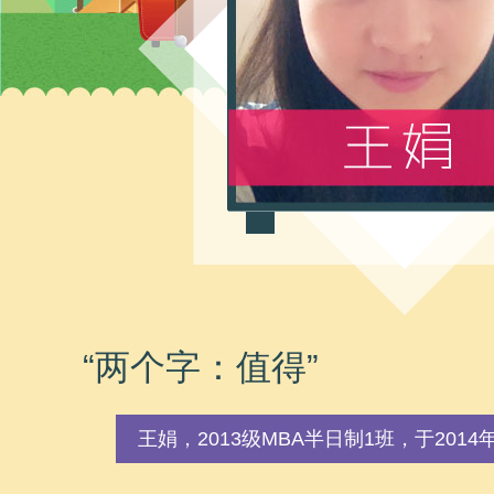
“两个字：值得”
王娟，2013级MBA半日制1班，于20