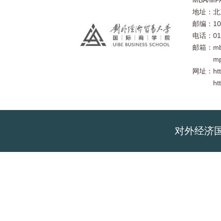
MBA/MP
地址：北
邮编：10
电话：010
邮箱：mba
mpacc
网址：
ht
ht
对外经济