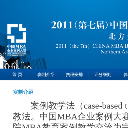
案例教学法（case-based 
教法。中国MBA企业案例大
院MBA教育案例教学交流为